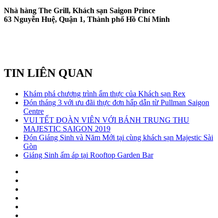
Nhà hàng The Grill, Khách sạn Saigon Prince
63 Nguyễn Huệ, Quận 1, Thành phố Hồ Chí Minh
TIN LIÊN QUAN
Khám phá chương trình ẩm thực của Khách sạn Rex
Đón tháng 3 với ưu đãi thực đơn hấp dẫn từ Pullman Saigon
Centre
VUI TẾT ĐOÀN VIÊN VỚI BÁNH TRUNG THU
MAJESTIC SAIGON 2019
Đón Giáng Sinh và Năm Mới tại cùng khách sạn Majestic Sài
Gòn
Giáng Sinh ấm áp tại Rooftop Garden Bar