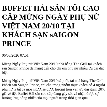
BUFFET HẢI SẢN TỐI CAO
CẤP MỪNG NGÀY PHỤ NỮ
VIỆT NAM 20/10 TẠI
KHÁCH SẠN sAIGON
PRINCE
06/08/2026 07:51
Mừng Ngày Phụ nữ Việt Nam 20/10 nhà hàng The Grill tại khách
sạn Saigon Prince đã mang đến cho chị em phụ nữ nhiều ưu đãi đặc
biệt.
Mừng Ngày Phụ nữ Việt Nam 20/10 sắp tới, tại nhà hàng The Grill,
khách sạn Saigon Prince, chỉ cần trong nhóm thực khách có 4 người
phụ nữ là tất cả mọi người sẽ được hưởng trọn vẹn ưu đãi giảm 20%
giá vé tiệc Buffet Hải sản cao cấp đang gây sốt và nhận được sự
hưởng ứng nồng nhiệt của mọi người trong thời gian qua.