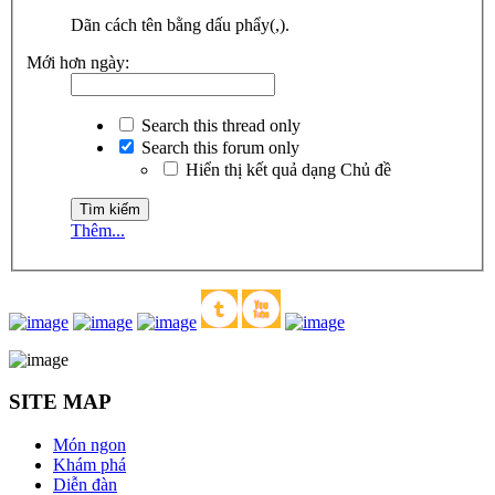
Dãn cách tên bằng dấu phẩy(,).
Mới hơn ngày:
Search this thread only
Search this forum only
Hiển thị kết quả dạng Chủ đề
Thêm...
SITE MAP
Món ngon
Khám phá
Diễn đàn