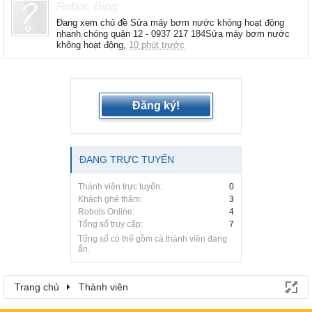
Robot:
Bing
Đang xem chủ đề
Sửa máy bơm nước không hoạt động
nhanh chóng quận 12 - 0937 217 184Sửa máy bơm nước
không hoạt động
,
10 phút trước
Đăng ký!
ĐANG TRỰC TUYẾN
Thành viên trực tuyến:
0
Khách ghé thăm:
3
Robots Online:
4
Tổng số truy cập:
7
Tổng số có thể gồm cả thành viên đang
ẩn.
Trang chủ
Thành viên