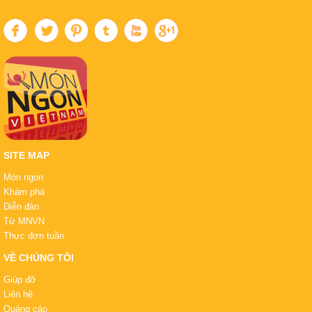
SITE MAP
Món ngon
Khám phá
Diễn đàn
Từ MNVN
Thực đơn tuần
VỀ CHÚNG TÔI
Giúp đỡ
Liên hệ
Quảng cáo