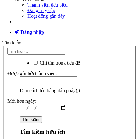
Thành viên tiêu biểu
Đang truy cập
Hoạt động gần đây
Đăng nhập
Tìm kiếm
Chỉ tìm trong tiêu đề
Được gửi bởi thành viên:
Dãn cách tên bằng dấu phẩy(,).
Mới hơn ngày:
Tìm kiếm hữu ích