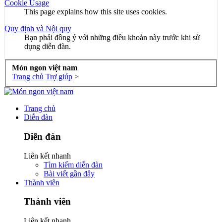
Cookie Usage
This page explains how this site uses cookies.
Quy định và Nội quy
Bạn phải đồng ý với những điều khoản này trước khi sử
dụng diễn đàn.
Món ngon việt nam
Trang chủ
Trợ giúp
>
Trang chủ
Diễn đàn
Diễn đàn
Liên kết nhanh
Tìm kiếm diễn đàn
Bài viết gần đây
Thành viên
Thành viên
Liên kết nhanh