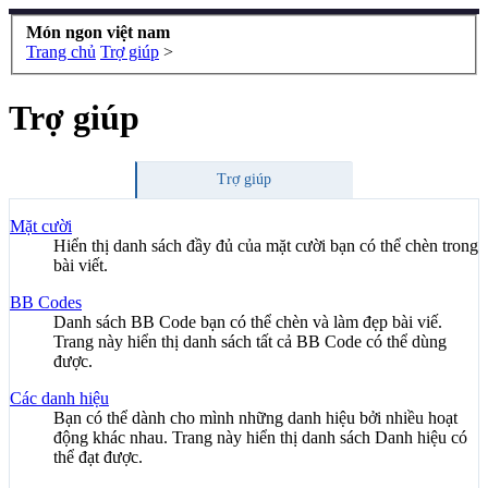
Món ngon việt nam
Trang chủ
Trợ giúp
>
Trợ giúp
Trợ giúp
Mặt cười
Hiển thị danh sách đầy đủ của mặt cười bạn có thể chèn trong
bài viết.
BB Codes
Danh sách BB Code bạn có thể chèn và làm đẹp bài viế.
Trang này hiển thị danh sách tất cả BB Code có thể dùng
được.
Các danh hiệu
Bạn có thể dành cho mình những danh hiệu bởi nhiều hoạt
động khác nhau. Trang này hiển thị danh sách Danh hiệu có
thể đạt được.